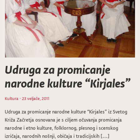
Udruga za promicanje
narodne kulture “Kirjales”
Kultura
· 23 veljače, 2011
Udruga za promicanje narodne kulture “Kirjales” iz Svetog
Križa Začretja osnovana je s ciljem očuvanja promicanja
narodne i etno kulture, folklornog, plesnog i scenskog
izričaja, narodnih nošnji, običaja i tradicijskih […]