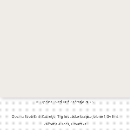
© Općina Sveti Križ Začretje 2026
Općina Sveti Križ Začretje, Trg hrvatske kraljice Jelene 1, Sv Križ
Začretje 49223, Hrvatska