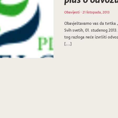
Obavijesti
· 21 listopada, 2013
Obavještavamo vas da tvrtka 
Svih svetih, 01. studenog 2013.
tog razloga neće izvršiti odv
[…]