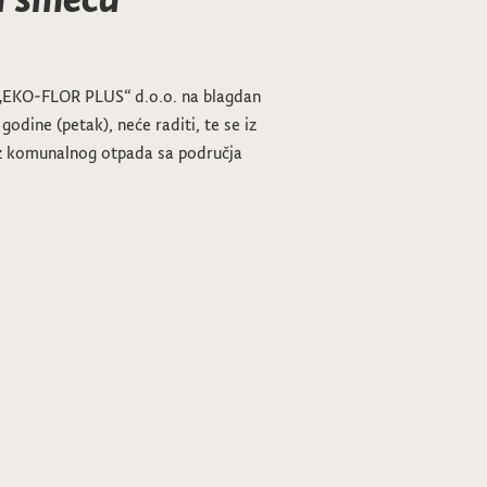
„EKO-FLOR PLUS“ d.o.o. na blagdan
 godine (petak), neće raditi, te se iz
oz komunalnog otpada sa područja