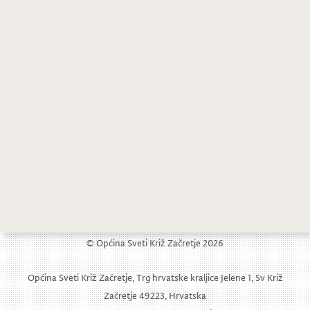
© Općina Sveti Križ Začretje 2026
Općina Sveti Križ Začretje, Trg hrvatske kraljice Jelene 1, Sv Križ
Začretje 49223, Hrvatska