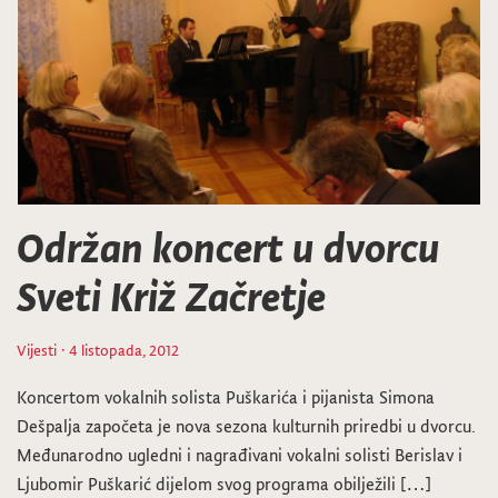
Održan koncert u dvorcu
Sveti Križ Začretje
Vijesti
· 4 listopada, 2012
Koncertom vokalnih solista Puškarića i pijanista Simona
Dešpalja započeta je nova sezona kulturnih priredbi u dvorcu.
Međunarodno ugledni i nagrađivani vokalni solisti Berislav i
Ljubomir Puškarić dijelom svog programa obilježili […]