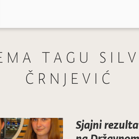
EMA TAGU SILV
ČRNJEVIĆ
Sjajni rezulta
na Državnom 