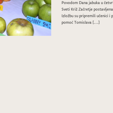
Povodom Dana jabuka u četvrta
Sveti Križ Začretje postavljena
Izložbu su pripremili učenici i 
pomoć Tomislava […]