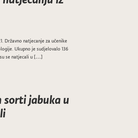
21. Državno natjecanje za učenike
ologije. Ukupno je sudjelovalo 136
 su se natjecali u […]
h sorti jabuka u
li