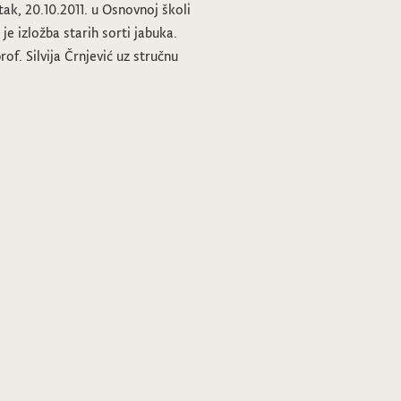
k, 20.10.2011. u Osnovnoj školi
 je izložba starih sorti jabuka.
prof. Silvija Črnjević uz stručnu