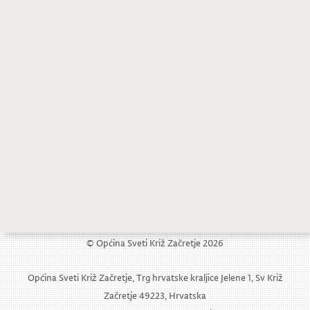
© Općina Sveti Križ Začretje 2026
Općina Sveti Križ Začretje, Trg hrvatske kraljice Jelene 1, Sv Križ
Začretje 49223, Hrvatska