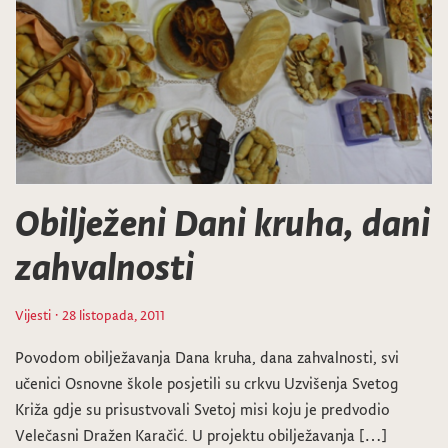
Obilježeni Dani kruha, dani
zahvalnosti
Vijesti
· 28 listopada, 2011
Povodom obilježavanja Dana kruha, dana zahvalnosti, svi
učenici Osnovne škole posjetili su crkvu Uzvišenja Svetog
Križa gdje su prisustvovali Svetoj misi koju je predvodio
Velečasni Dražen Karačić. U projektu obilježavanja […]