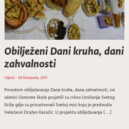
Obilježeni Dani kruha, dani
zahvalnosti
Vijesti
· 28 listopada, 2011
Povodom obilježavanja Dana kruha, dana zahvalnosti, svi
učenici Osnovne škole posjetili su crkvu Uzvišenja Svetog
Križa gdje su prisustvovali Svetoj misi koju je predvodio
Velečasni Dražen Karačić. U projektu obilježavanja […]