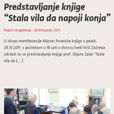
Predstavljanje knjige
“Stala vila da napoji konja”
Najave događanja
· 28 listopada, 2011
U skopu manifestacije Mjesec hrvatske knjige u petak,
28.10.2011. s početkom u 18 sati u dvorcu Sveti Križ Začretje
održati će se predstavljanje knjige prof. Dijane Zalar “Stala
vila da […]