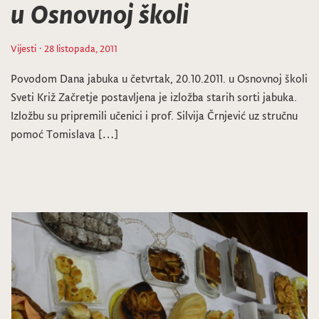
u Osnovnoj školi
Vijesti
· 28 listopada, 2011
Povodom Dana jabuka u četvrtak, 20.10.2011. u Osnovnoj školi
Sveti Križ Začretje postavljena je izložba starih sorti jabuka.
Izložbu su pripremili učenici i prof. Silvija Črnjević uz stručnu
pomoć Tomislava […]