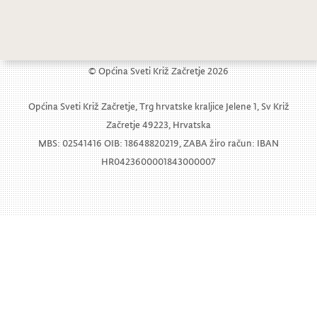
© Općina Sveti Križ Začretje 2026
Općina Sveti Križ Začretje, Trg hrvatske kraljice Jelene 1, Sv Križ
Začretje 49223, Hrvatska
MBS: 02541416 OIB: 18648820219, ZABA žiro račun: IBAN
HR0423600001843000007