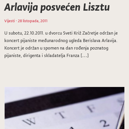
Arlavija posvećen Lisztu
Vijesti
· 28 listopada, 2011
U subotu, 22.10.2011. u dvorcu Sveti Križ Začretje održan je
koncert pijaniste međunarodnog ugleda Berislava Arlavija.
Koncert je održan u spomen na dan rođenja poznatog
pijaniste, dirigenta i skladatelja Franza […]