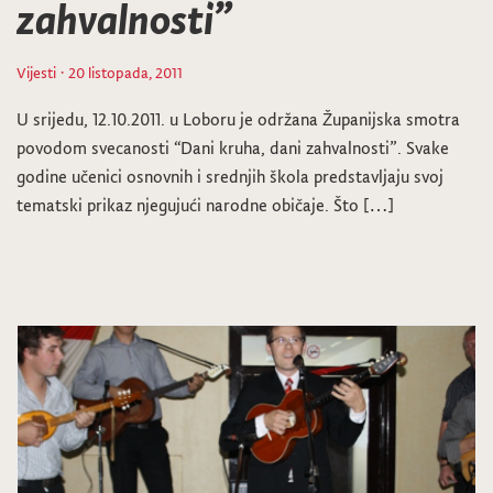
zahvalnosti”
Vijesti
· 20 listopada, 2011
U srijedu, 12.10.2011. u Loboru je održana Županijska smotra
povodom svecanosti “Dani kruha, dani zahvalnosti”. Svake
godine učenici osnovnih i srednjih škola predstavljaju svoj
tematski prikaz njegujući narodne običaje. Što […]