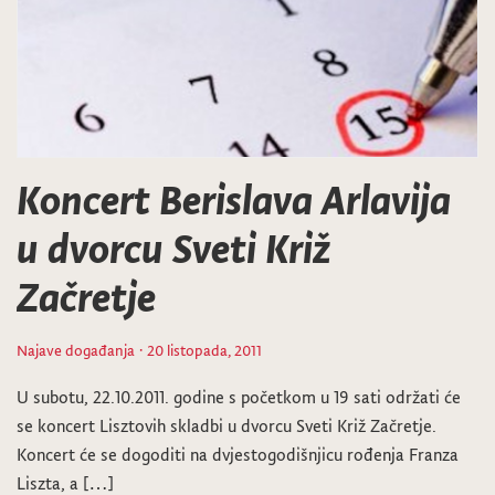
Koncert Berislava Arlavija
u dvorcu Sveti Križ
Začretje
Najave događanja
· 20 listopada, 2011
U subotu, 22.10.2011. godine s početkom u 19 sati održati će
se koncert Lisztovih skladbi u dvorcu Sveti Križ Začretje.
Koncert će se dogoditi na dvjestogodišnjicu rođenja Franza
Liszta, a […]