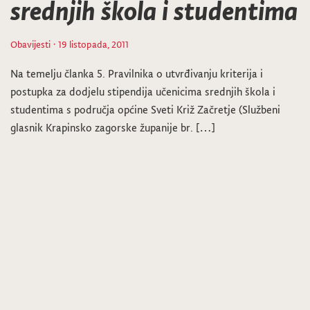
srednjih škola i studentima
Obavijesti
· 19 listopada, 2011
Na temelju članka 5. Pravilnika o utvrđivanju kriterija i
postupka za dodjelu stipendija učenicima srednjih škola i
studentima s područja općine Sveti Križ Začretje (Službeni
glasnik Krapinsko zagorske županije br. […]
1
2