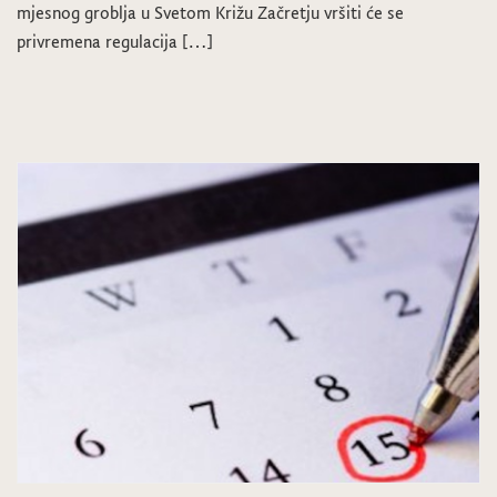
mjesnog groblja u Svetom Križu Začretju vršiti će se
privremena regulacija […]