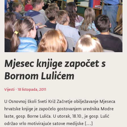
Mjesec knjige započet s
Bornom Lulićem
Vijesti
· 18 listopada, 2011
U Osnovnoj školi Sveti Križ Začretje obilježavanje Mjeseca
hrvatske knjige je započelo gostovanjem urednika Modre
laste, gosp. Borne Lulića. U utorak, 18.10., je gosp. Lulić
održao vrlo motivirajuće satove medijske […]