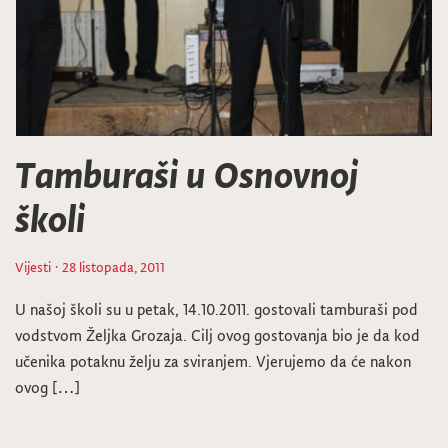
Tamburaši u Osnovnoj
školi
Vijesti
· 28 listopada, 2011
U našoj školi su u petak, 14.10.2011. gostovali tamburaši pod
vodstvom Željka Grozaja. Cilj ovog gostovanja bio je da kod
učenika potaknu želju za sviranjem. Vjerujemo da će nakon
ovog […]