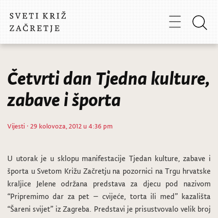
Četvrti dan Tjedna kulture,
zabave i športa
Vijesti
· 29 kolovoza, 2012 u 4:36 pm
U utorak je u sklopu manifestacije Tjedan kulture, zabave i
športa u Svetom Križu Začretju na pozornici na Trgu hrvatske
kraljice Jelene održana predstava za djecu pod nazivom
“Pripremimo dar za pet – cvijeće, torta ili med” kazališta
“Šareni svijet” iz Zagreba. Predstavi je prisustvovalo velik broj