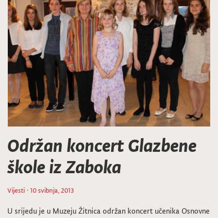
Održan koncert Glazbene
škole iz Zaboka
Vijesti
· 10 svibnja, 2013
U srijedu je u Muzeju Žitnica održan koncert učenika Osnovne