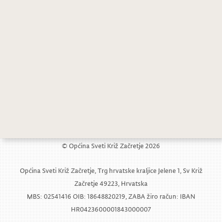
© Općina Sveti Križ Začretje 2026
Općina Sveti Križ Začretje, Trg hrvatske kraljice Jelene 1, Sv Križ
Začretje 49223, Hrvatska
MBS: 02541416 OIB: 18648820219, ZABA žiro račun: IBAN
HR0423600001843000007