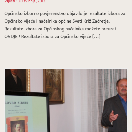
Vijesti
· 20 svibnja, 2013
Općinsko izborno povjerenstvo objavilo je rezultate izbora za
Općinsko vijeće i načelnika općine Sveti Križ Začretje.
Rezultate izbora za Općinskog načelnika možete preuzeti
OVDJE ! Rezultate izbora za Općinsko vijeće […]