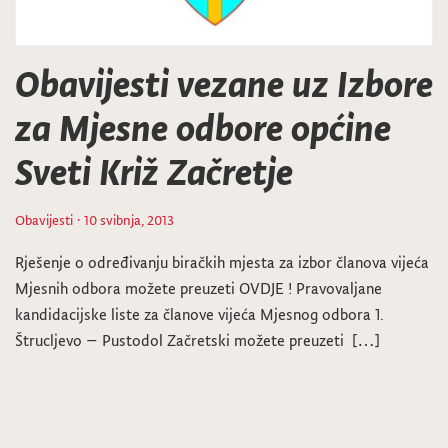
Obavijesti vezane uz Izbore
za Mjesne odbore općine
Sveti Križ Začretje
Obavijesti
· 10 svibnja, 2013
Rješenje o određivanju biračkih mjesta za izbor članova vijeća
Mjesnih odbora možete preuzeti OVDJE ! Pravovaljane
kandidacijske liste za članove vijeća Mjesnog odbora 1.
Štrucljevo – Pustodol Začretski možete preuzeti […]