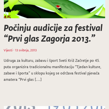
Počinju audicije za festival
“Prvi glas Zagorja 2013.”
Vijesti
· 13 svibnja, 2013
Udruga za kulturu, zabavu i šport Sveti Križ Začretje po 45.
puta organizira tradicionalnu manifestaciju “Tjedan kulture,
zabave i športa” u sklopu kojeg se održava festival pjevača
amatera “Prvi glas […]