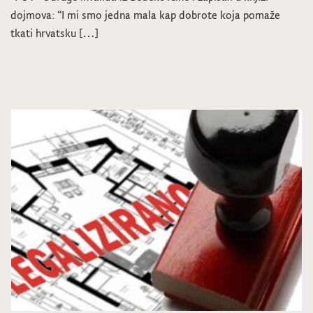
dojmova: “I mi smo jedna mala kap dobrote koja pomaže
tkati hrvatsku […]