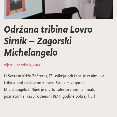
Održana tribina Lovro
Sirnik – Zagorski
Michelangelo
Vijesti
· 22 svibnja, 2013
U Svetom Križu Začretju, 17. svibnja održana je zanimljiva
tribina pod naslovom «Lovro Sirnik – zagorski
Michelangelo». Riječ je o vrlo talentiranom, ali malo
poznatom slikaru rođenom 1877. godine pokraj […]