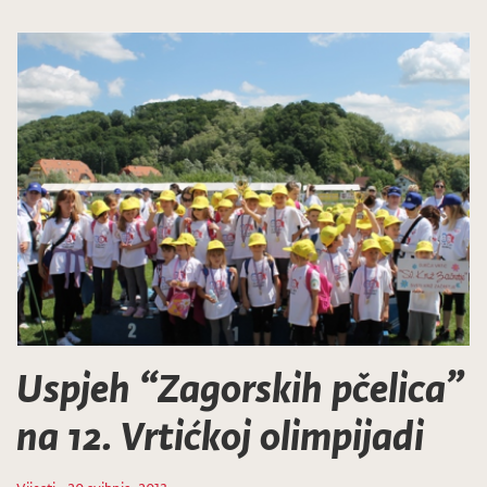
Uspjeh “Zagorskih pčelica”
na 12. Vrtićkoj olimpijadi