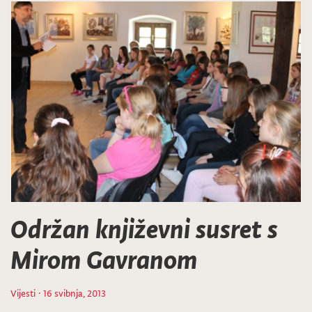
Održan književni susret s
Mirom Gavranom
Vijesti
· 16 svibnja, 2013