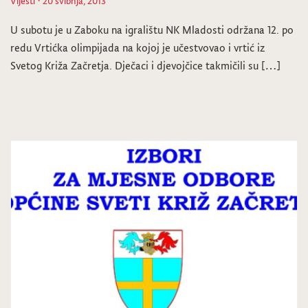
Vijesti
· 20 svibnja, 2013
U subotu je u Zaboku na igralištu NK Mladosti održana 12. po
redu Vrtićka olimpijada na kojoj je učestvovao i vrtić iz
Svetog Križa Začretja. Dječaci i djevojčice takmičili su […]