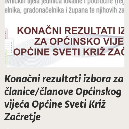
Konačni rezultati izbora za
članice/članove Općinskog
vijeća Općine Sveti Križ
Začretje