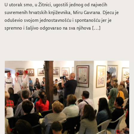
U utorak smo, u Žitnici, ugostili jednog od najvećih
suvremenih hrvatskih književnika, Miru Gavrana. Djecu je
oduševio svojom jednostavnošću i spontanošću jer je
spremno i šaljivo odgovarao na sva njihova […]