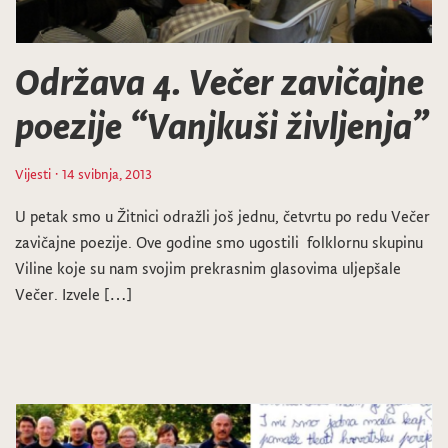
Održava 4. Večer zavičajne
poezije “Vanjkuši življenja”
Vijesti
· 14 svibnja, 2013
U petak smo u Žitnici odražli još jednu, četvrtu po redu Večer
zavičajne poezije. Ove godine smo ugostili folklornu skupinu
Viline koje su nam svojim prekrasnim glasovima uljepšale
Večer. Izvele […]