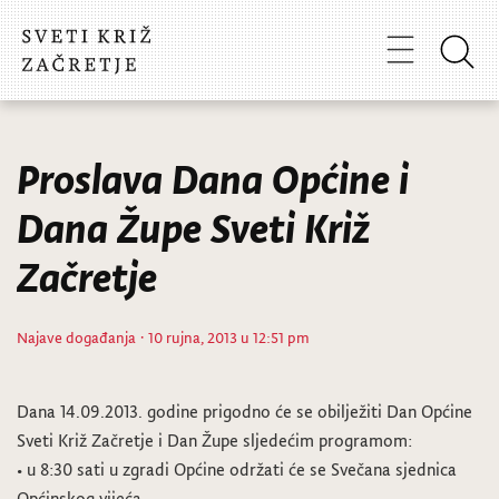
Proslava Dana Općine i
Dana Župe Sveti Križ
Začretje
Najave događanja
· 10 rujna, 2013 u 12:51 pm
Dana 14.09.2013. godine prigodno će se obilježiti Dan Općine
Sveti Križ Začretje i Dan Župe sljedećim programom:
• u 8:30 sati u zgradi Općine održati će se Svečana sjednica
Općinskog vijeća