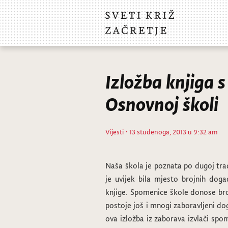
Izložba knjiga 
Osnovnoj školi
Vijesti
· 13 studenoga, 2013 u 9:32 am
Naša škola je poznata po dugoj trad
je uvijek bila mjesto brojnih dog
knjige. Spomenice škole donose bro
postoje još i mnogi zaboravljeni do
ova izložba iz zaborava izvlači spo