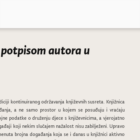
s potpisom autora u
iciji kontinuiranog održavanja književnih susreta. Knjižnica
ađanja, a ne samo prostor u kojem se posuđuju i vraćaju
jne podatke o druženju djece s književnicima, a vjerojatno
gađaji koji nekim slučajem nažalost nisu zabilježeni. Upravo
menuta brojna događanja koja se i danas u knjižnici aktivno