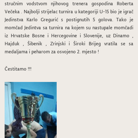
stručnim vodstvom njihovog trenera gospodina Roberta
Večeka . Najbolji strijelac turnira u kategoriji U-15 bio je igrač
Jedinstva Karlo Gregurić s postignutih 5 golova. Tako je
momčad Jedintva sa turnira na kojem su nastupale momčadi
iz Hrvatske Bosne i Hercegovine i Slovenije, uz Dinamo ,
Hajduk , Šibenik , Zrinjski i Široki Brijeg vratila se sa
medaljama i peharom za osvojeno 2. mjesto !
Čestitamo !!!