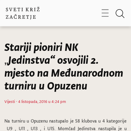
Stariji pioniri NK
„Jedinstva“ osvojili 2.
mjesto na Međunarodnom
turniru u Opuzenu
Vijesti
· 4 listopada, 2016 u 4:24 pm
Na turniru u Opuzenu nastupalo je 58 klubova u 4 kategorije
U9 , U11 , U13 , i U15. Momčad Jedinstva nastupila je u