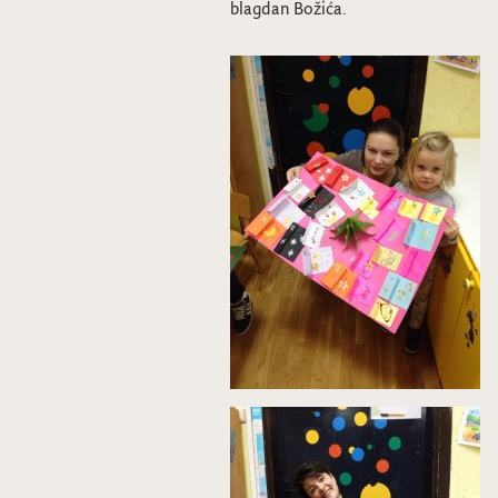
blagdan Božića.