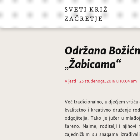
Održana Božićn
„Žabicama“
Vijesti
· 25 studenoga, 2016 u 10:04 am
Već tradicionalno, u dječjem vrtiću
kvalitetno i kreativno druženje rod
odgojitelja. Tako je jučer u mlađo
šareno. Naime, roditelji i njihovi
zajedničkim su snagama izrađivali