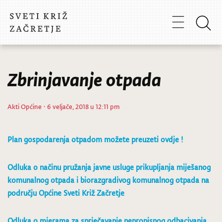
Zbrinjavanje otpada
Akti Općine
· 6 veljače, 2018 u 12:11 pm
Plan gospodarenja otpadom možete preuzeti ovdje !
Odluka o načinu pružanja javne usluge prikupljanja miješanog
komunalnog otpada i biorazgradivog komunalnog otpada na
području Općine Sveti Križ Začretje
Odluka o mjerama za sprječavanje nepropisnog odbacivanja