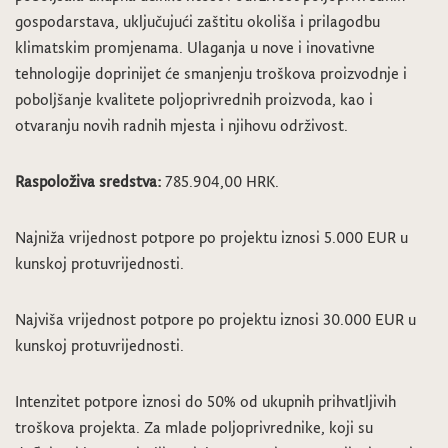
gospodarstava, uključujući zaštitu okoliša i prilagodbu
klimatskim promjenama. Ulaganja u nove i inovativne
tehnologije doprinijet će smanjenju troškova proizvodnje i
poboljšanje kvalitete poljoprivrednih proizvoda, kao i
otvaranju novih radnih mjesta i njihovu održivost.
Raspoloživa sredstva:
785.904,00 HRK.
Najniža vrijednost potpore po projektu iznosi 5.000 EUR u
kunskoj protuvrijednosti.
Najviša vrijednost potpore po projektu iznosi 30.000 EUR u
kunskoj protuvrijednosti.
Intenzitet potpore iznosi do 50% od ukupnih prihvatljivih
troškova projekta. Za mlade poljoprivrednike, koji su