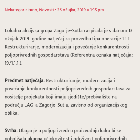
Nekategorizirano
,
Novosti
· 26 ožujka, 2019 u 1:15 pm
Lokalna akcijska grupa Zagorje-Sutla raspisala je s danom 13.
ožujak 2019. godine natječaj za provedbu tipa operacije 1.1.1.
Restrukturiranje, modernizacija i povećanje konkurentnosti
poljoprivrednih gospodarstava (Referentna oznaka natječaja:
19/1.1.1.).
Predmet natječaja:
Restrukturiranje, modernizacija i
povećanje konkurentnosti poljoprivrednih gospodarstava za
nositelje projekata koji imaju sjedište/prebivalište na
području LAG-a Zagorje-Sutla, zavisno od organizacijskog
oblika.
Svrha:
Ulaganje u poljoprivrednu proizvodnju kako bi se
poboljšala ukupna učinkovitost i održivost poljoprivrednih