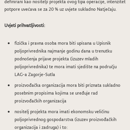
definirani kao nositelji projekta ovog tipa operacije, intenzitet
potpore uvećava se za 20 % uz uvjete sukladno Natječaju.
Uvjeti prihvatljivosti:
fizička i pravna osoba mora biti upisana u Upisnik
poljoprivrednika najmanje godinu dana u trenutku
podnošenja prijave projekta (izuzev mladih
poljoprivrednika) te mora imati sjedište na području
LAG-a Zagorje-Sutla
proizvođačka organizacija mora biti priznata sukladno
posebnim propisima kojima se uređuje rad
proizvođačkih organizacija
nositelj projekta mora imati ekonomsku veličinu
poljoprivrednog gospodarstva (izuzev proizvođačkih
organizacija i zadruga) i to: