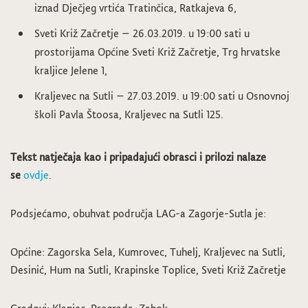
iznad Dječjeg vrtića Tratinčica, Ratkajeva 6,
Sveti Križ Začretje – 26.03.2019. u 19:00 sati u
prostorijama Općine Sveti Križ Začretje, Trg hrvatske
kraljice Jelene 1,
Kraljevec na Sutli – 27.03.2019. u 19:00 sati u Osnovnoj
školi Pavla Štoosa, Kraljevec na Sutli 125.
Tekst natječaja kao i pripadajući obrasci i prilozi nalaze
se
ovdje
.
Podsjećamo, obuhvat područja LAG-a Zagorje-Sutla je:
Općine: Zagorska Sela, Kumrovec, Tuhelj, Kraljevec na Sutli,
Desinić, Hum na Sutli, Krapinske Toplice, Sveti Križ Začretje