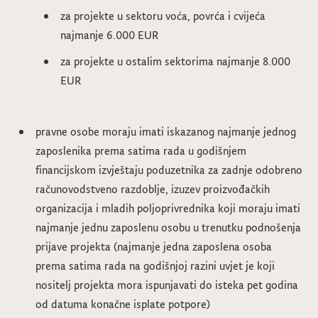
za projekte u sektoru voća, povrća i cvijeća
najmanje 6.000 EUR
za projekte u ostalim sektorima najmanje 8.000
EUR
pravne osobe moraju imati iskazanog najmanje jednog
zaposlenika prema satima rada u godišnjem
financijskom izvještaju poduzetnika za zadnje odobreno
računovodstveno razdoblje, izuzev proizvođačkih
organizacija i mladih poljoprivrednika koji moraju imati
najmanje jednu zaposlenu osobu u trenutku podnošenja
prijave projekta (najmanje jedna zaposlena osoba
prema satima rada na godišnjoj razini uvjet je koji
nositelj projekta mora ispunjavati do isteka pet godina
od datuma konačne isplate potpore)