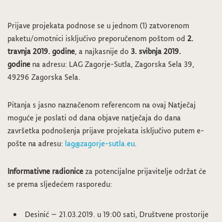
Prijave projekata podnose se u jednom (1) zatvorenom
paketu/omotnici isključivo preporučenom poštom od
2.
travnja 2019. godine
, a najkasnije do
3. svibnja 2019.
godine
na adresu: LAG Zagorje-Sutla, Zagorska Sela 39,
49296 Zagorska Sela.
Pitanja s jasno naznačenom referencom na ovaj Natječaj
moguće je poslati od dana objave natječaja do dana
završetka podnošenja prijave projekata isključivo putem e-
pošte na adresu:
lag@zagorje-sutla.eu
.
Informativne radionice
za potencijalne prijavitelje održat će
se prema sljedećem rasporedu:
Desinić – 21.03.2019. u 19:00 sati, Društvene prostorije