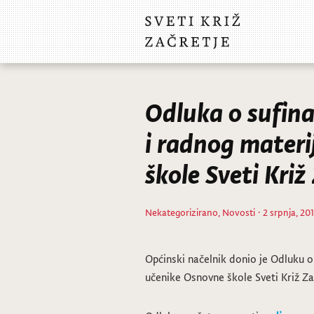
Odluka o sufina
i radnog materi
škole Sveti Križ
Nekategorizirano
,
Novosti
· 2 srpnja, 20
Općinski načelnik donio je Odluku o 
učenike Osnovne škole Sveti Križ Za