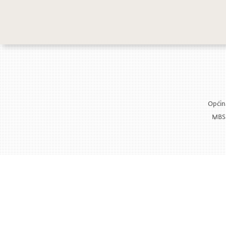
Općina
MBS: