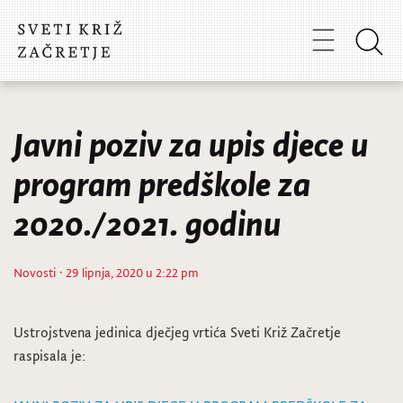
Javni poziv za upis djece u
program predškole za
2020./2021. godinu
Novosti
· 29 lipnja, 2020 u 2:22 pm
Ustrojstvena jedinica dječjeg vrtića Sveti Križ Začretje
raspisala je: