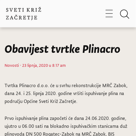
Obavijest tvrtke Plinacro
Novosti
· 23 lipnja, 2020 u 8:17 am
Tvrtka Plinacro d.o.o. će u svrhu rekonstrukcije MRČ Zabok,
dana 24. i 25. lipnja 2020. godine vršiti ispuhivanje plina na
području Općine Sveti Križ Začretje.
Prvo ispuhivanje plina započeti će dana 24.06.2020. godine,
ujutro u 06.00 sati na blokadno ispuhivačkim stanicama duž
plinovoda DN 500 Rogatec-Zabok na MRČ Zabok, BIS