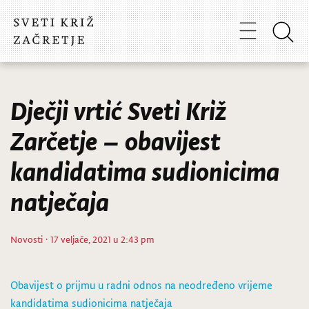
Dječji vrtić Sveti Križ
Zarčetje – obavijest
kandidatima sudionicima
natječaja
Novosti
· 17 veljače, 2021 u 2:43 pm
Obavijest o prijmu u radni odnos na neodređeno vrijeme
kandidatima sudionicima natječaja