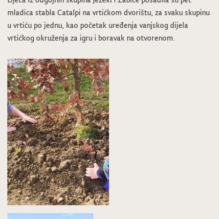
mladica stabla Catalpi na vrtićkom dvorištu, za svaku skupinu
u vrtiću po jednu, kao početak uređenja vanjskog dijela
vrtićkog okruženja za igru i boravak na otvorenom.