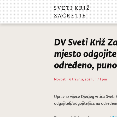
DV Sveti Križ Z
mjesto odgojitel
određeno, puno
Novosti
· 6 travnja, 2021 u 1:41 pm
Upravno vijeće Dječjeg vrtića Sveti 
odgojitelj/odgojiteljica na određeno,