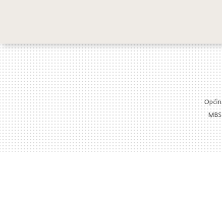
Općina
MBS: