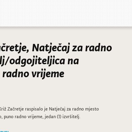
ačretje, Natječaj za radno
j/odgojiteljica na
 radno vrijeme
Križ Začretje raspisalo je Natječaj za radno mjesto
 puno radno vrijeme, jedan (1) izvršitelj.