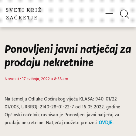
Ponovljeni javni natječaj za
prodaju nekretnine
Novosti
· 17 svibnja, 2022 u 8:38 am
Na temelju Odluke Općinskog vijeća KLASA: 940-01/22-
01/003, URBROJ: 2140-28-01-22-7 od 16.05.2022. godine
Općinski načelnik raspisao je Ponovljeni javni natječaj za
prodaju nekretnine. Natječaj možete preuzeti
OVDJE.