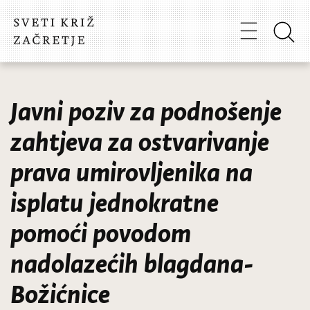
Javni poziv za podnošenje
zahtjeva za ostvarivanje
prava umirovljenika na
isplatu jednokratne
pomoći povodom
nadolazećih blagdana-
Božićnice