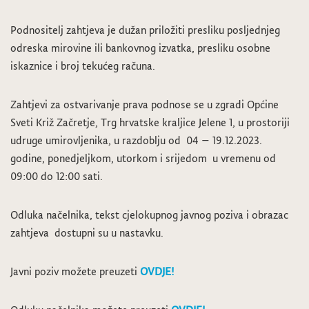
Podnositelj zahtjeva je dužan priložiti presliku posljednjeg
odreska mirovine ili bankovnog izvatka, presliku osobne
iskaznice i broj tekućeg računa.
Zahtjevi za ostvarivanje prava podnose se u zgradi Općine
Sveti Križ Začretje, Trg hrvatske kraljice Jelene 1, u prostoriji
udruge umirovljenika, u razdoblju od 04 – 19.12.2023.
godine, ponedjeljkom, utorkom i srijedom u vremenu od
09:00 do 12:00 sati.
Odluka načelnika, tekst cjelokupnog javnog poziva i obrazac
zahtjeva dostupni su u nastavku.
Javni poziv možete preuzeti
OVDJE!