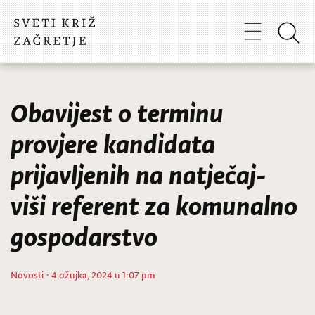
Obavijest o terminu
provjere kandidata
prijavljenih na natječaj-
viši referent za komunalno
gospodarstvo
Novosti
· 4 ožujka, 2024 u 1:07 pm