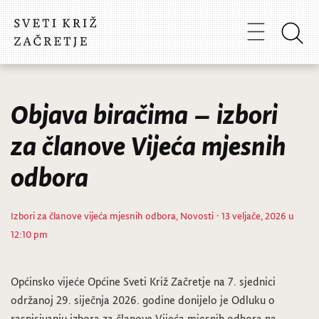
Objava biračima – izbori
za članove Vijeća mjesnih
odbora
Izbori za članove vijeća mjesnih odbora
,
Novosti
· 13 veljače, 2026 u
12:10 pm
Općinsko vijeće Općine Sveti Križ Začretje na 7. sjednici
održanoj 29. siječnja 2026. godine donijelo je Odluku o
raspisivanju izbora za članove Vijeća mjesnih odbora na