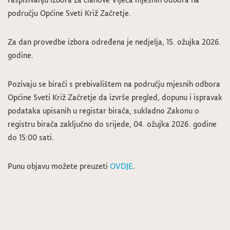
području Općine Sveti Križ Začretje.
Za dan provedbe izbora određena je nedjelja, 15. ožujka 2026.
godine.
Pozivaju se birači s prebivalištem na području mjesnih odbora
Općine Sveti Križ Začretje da izvrše pregled, dopunu i ispravak
podataka upisanih u registar birača, sukladno Zakonu o
registru birača zaključno do srijede, 04. ožujka 2026. godine
do 15:00 sati.
Punu objavu možete preuzeti
OVDJE
.