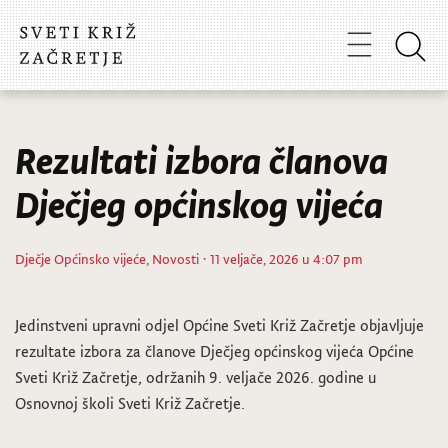
Rezultati izbora članova
Dječjeg općinskog vijeća
Dječje Općinsko vijeće
,
Novosti
· 11 veljače, 2026 u 4:07 pm
Jedinstveni upravni odjel Općine Sveti Križ Začretje objavljuje
rezultate izbora za članove Dječjeg općinskog vijeća Općine
Sveti Križ Začretje, održanih 9. veljače 2026. godine u
Osnovnoj školi Sveti Križ Začretje.