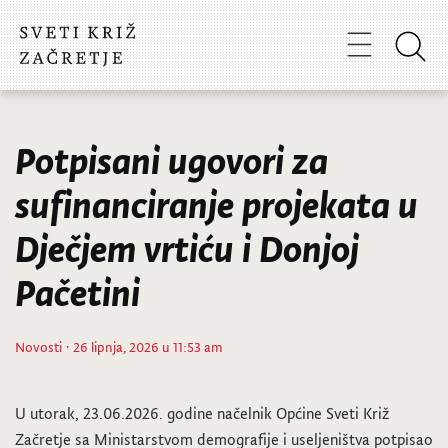
Potpisani ugovori za
sufinanciranje projekata u
Dječjem vrtiću i Donjoj
Pačetini
Novosti
· 26 lipnja, 2026 u 11:53 am
U utorak, 23.06.2026. godine načelnik Općine Sveti Križ
Začretje sa Ministarstvom demografije i useljeništva potpisao