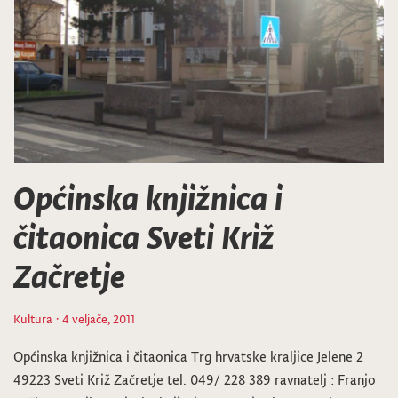
Općinska knjižnica i
čitaonica Sveti Križ
Začretje
Kultura
· 4 veljače, 2011
Općinska knjižnica i čitaonica Trg hrvatske kraljice Jelene 2
49223 Sveti Križ Začretje tel. 049/ 228 389 ravnatelj : Franjo