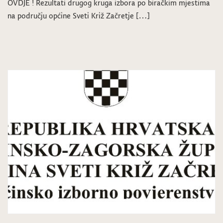
OVDJE ! Rezultati drugog kruga izbora po biračkim mjestima
na području općine Sveti Križ Začretje […]