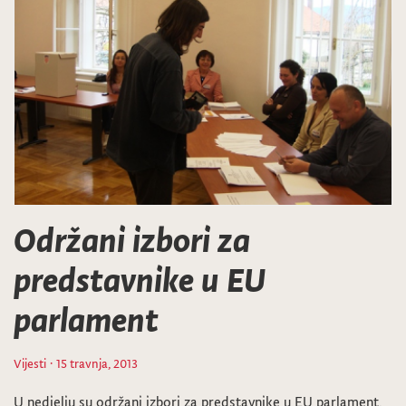
Održani izbori za
predstavnike u EU
parlament
Vijesti
· 15 travnja, 2013
U nedjelju su održani izbori za predstavnike u EU parlament.