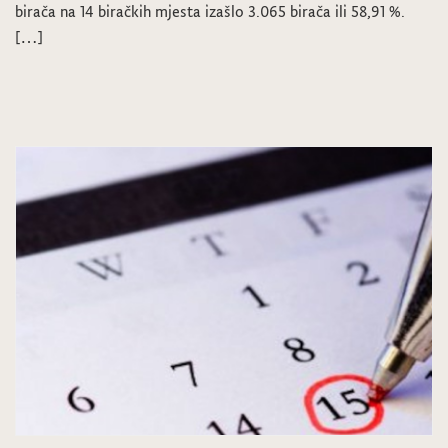
birača na 14 biračkih mjesta izašlo 3.065 birača ili 58,91 %.
[…]