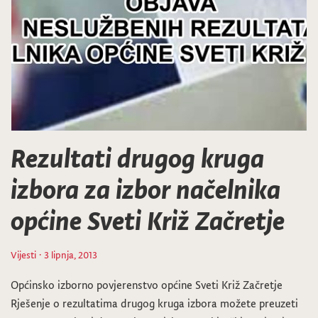
Rezultati drugog kruga
izbora za izbor načelnika
općine Sveti Križ Začretje
Vijesti
· 3 lipnja, 2013
Općinsko izborno povjerenstvo općine Sveti Križ Začretje
Rješenje o rezultatima drugog kruga izbora možete preuzeti