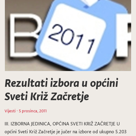
Rezultati izbora u općini
Sveti Križ Začretje
Vijesti
· 5 prosinca, 2011
III. IZBORNA JEDINICA, OPĆINA SVETI KRIŽ ZAČRETJE U
općini Sveti Križ Začretje je jučer na izbore od ukupno 5.203