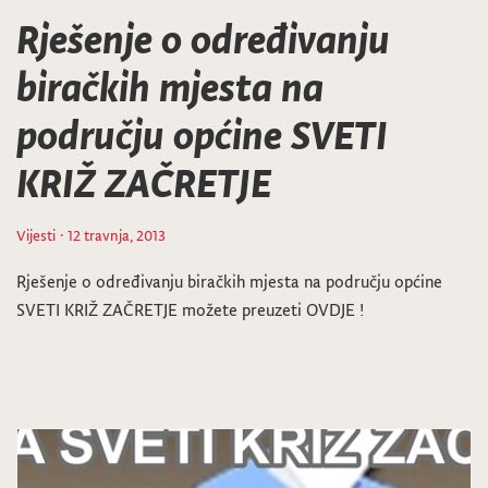
Rješenje o određivanju
biračkih mjesta na
području općine SVETI
KRIŽ ZAČRETJE
Vijesti
· 12 travnja, 2013
Rješenje o određivanju biračkih mjesta na području općine
SVETI KRIŽ ZAČRETJE možete preuzeti OVDJE !