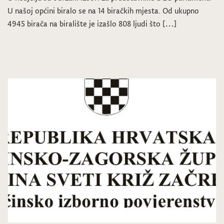
U našoj općini biralo se na 14 biračkih mjesta. Od ukupno
4945 birača na biralište je izašlo 808 ljudi što […]