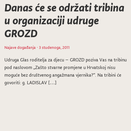
Danas će se održati tribina
u organizaciji udruge
GROZD
Najave događanja
· 3 studenoga, 2011
Udruga Glas roditelja za djecu – GROZD poziva Vas na tribinu
pod naslovom „Zašto stvarne promjene u Hrvatskoj nisu
moguće bez društvenog angažmana vjernika?“. Na tribini će
govoriti: g. LADISLAV […]