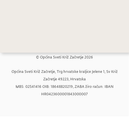
© Općina Sveti Križ Začretje 2026
Općina Sveti Križ Začretje, Trg hrvatske kraljice Jelene 1, Sv Križ
Začretje 49223, Hrvatska
MBS: 02541416 OIB: 18648820219, ZABA žiro račun: IBAN
HR0423600001843000007