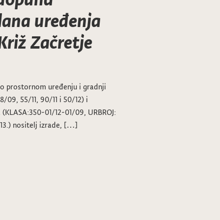
lana uređenja
Križ Začretje
o prostornom uređenju i gradnji
/09, 55/11, 90/11 i 50/12) i
a (KLASA:350-01/12-01/09, URBROJ:
3.) nositelj izrade, […]