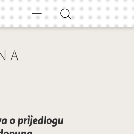
NA
a o prijedlogu
i dopuna