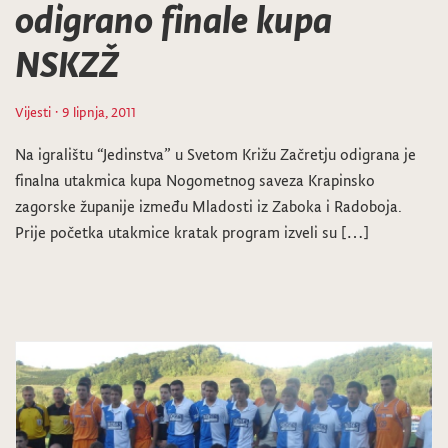
odigrano finale kupa
NSKZŽ
Vijesti
· 9 lipnja, 2011
Na igralištu “Jedinstva” u Svetom Križu Začretju odigrana je
finalna utakmica kupa Nogometnog saveza Krapinsko
zagorske županije između Mladosti iz Zaboka i Radoboja.
Prije početka utakmice kratak program izveli su […]