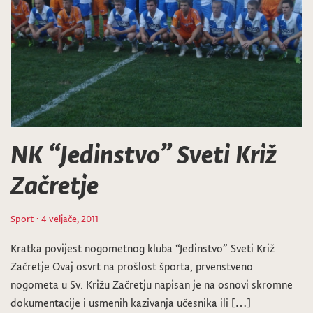
NK “Jedinstvo” Sveti Križ
Začretje
Sport
· 4 veljače, 2011
Kratka povijest nogometnog kluba “Jedinstvo” Sveti Križ
Začretje Ovaj osvrt na prošlost športa, prvenstveno
nogometa u Sv. Križu Začretju napisan je na osnovi skromne
dokumentacije i usmenih kazivanja učesnika ili […]