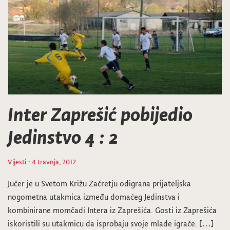
Inter Zaprešić pobijedio
Jedinstvo 4 : 2
Vijesti
· 4 travnja, 2012
Jučer je u Svetom Križu Začretju odigrana prijateljska
nogometna utakmica između domaćeg Jedinstva i
kombinirane momčadi Intera iz Zaprešića. Gosti iz Zaprešića
iskoristili su utakmicu da isprobaju svoje mlade igrače. […]