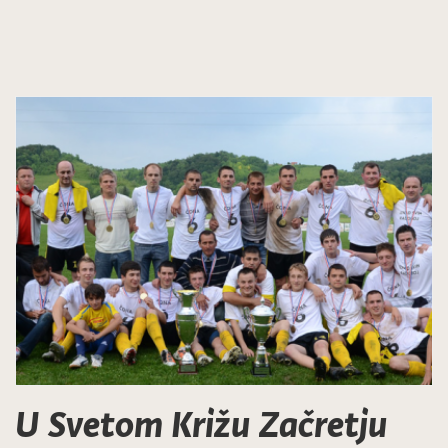
U Svetom Križu Začretju