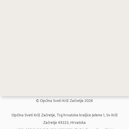
© Općina Sveti Križ Začretje 2026
Općina Sveti Križ Začretje, Trg hrvatske kraljice Jelene 1, Sv Križ
Začretje 49223, Hrvatska