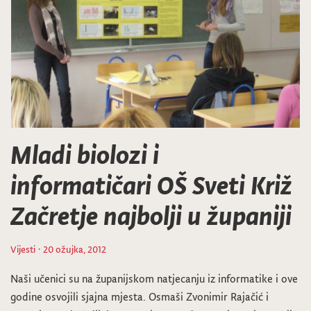
Mladi biolozi i
informatičari OŠ Sveti Križ
Začretje najbolji u županiji
Vijesti
· 20 ožujka, 2012
Naši učenici su na županijskom natjecanju iz informatike i ove
godine osvojili sjajna mjesta. Osmaši Zvonimir Rajačić i