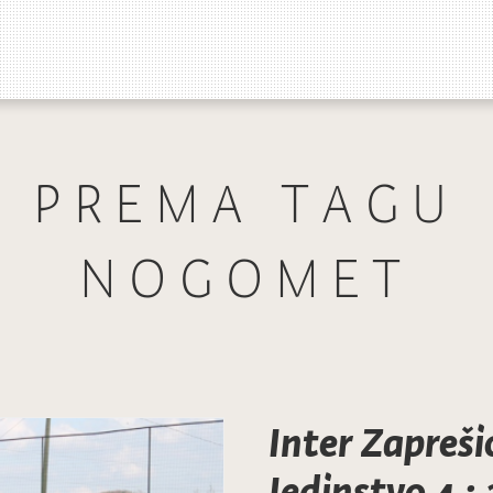
PREMA TAGU
NOGOMET
Inter Zapreši
Jedinstvo 4 : 