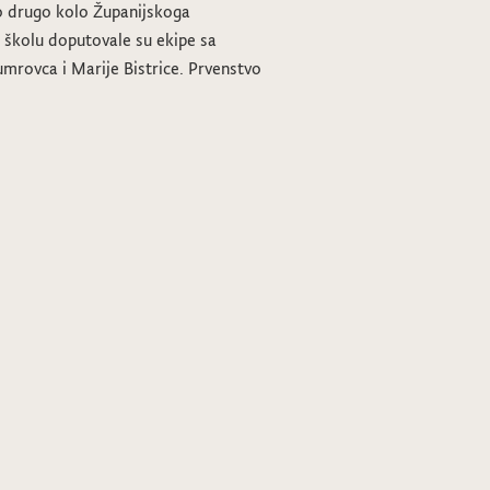
no drugo kolo Županijskoga
 školu doputovale su ekipe sa
umrovca i Marije Bistrice. Prvenstvo