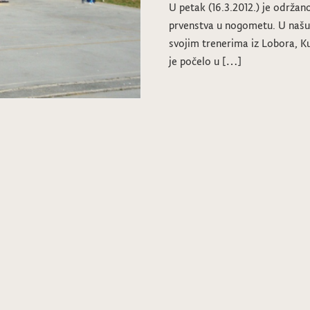
U petak (16.3.2012.) je održa
prvenstva u nogometu. U našu
svojim trenerima iz Lobora, K
je počelo u […]