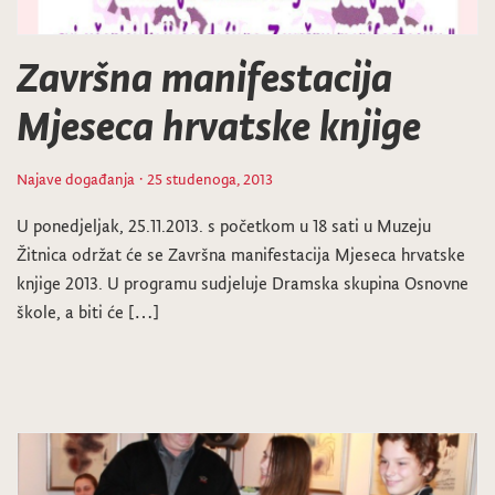
Završna manifestacija
Mjeseca hrvatske knjige
Najave događanja
· 25 studenoga, 2013
U ponedjeljak, 25.11.2013. s početkom u 18 sati u Muzeju
Žitnica održat će se Završna manifestacija Mjeseca hrvatske
knjige 2013. U programu sudjeluje Dramska skupina Osnovne
škole, a biti će […]