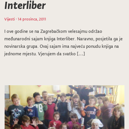
Interliber
Vijesti
· 14 prosinca, 2011
I ove godine se na Zagrebačkom velesajmu održao
međunarodni sajam knjiga Interliber. Naravno, posjetila ga je
novinarska grupa. Ovaj sajam ima najveću ponudu knjiga na
jednome mjestu. Vjerujem da svatko […]