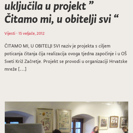
uključila u projekt ”
Čitamo mi, u obitelji svi “
Vijesti
· 15 veljače, 2012
ČITAMO MI, U OBITELJI SVI naziv je projekta s ciljem
poticanja čitanja čija realizacija ovoga tjedna započinje i u OŠ
Sveti Križ Začretje. Projekt se provodi u organizaciji Hrvatske
mreže […]