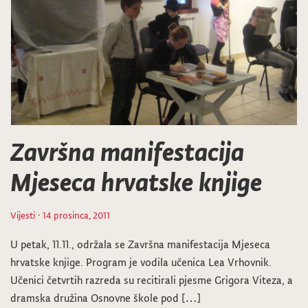
Završna manifestacija
Mjeseca hrvatske knjige
Vijesti
· 14 prosinca, 2011
U petak, 11.11., održala se Završna manifestacija Mjeseca
hrvatske knjige. Program je vodila učenica Lea Vrhovnik.
Učenici četvrtih razreda su recitirali pjesme Grigora Viteza, a
dramska družina Osnovne škole pod […]