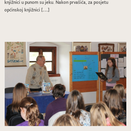
knjižnici u punom su jeku. Nakon prvašića, za posjetu
općinskoj knjižnici […]