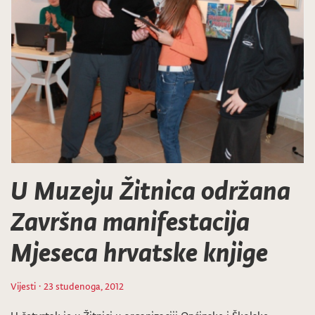
U Muzeju Žitnica održana
Završna manifestacija
Mjeseca hrvatske knjige
Vijesti
· 23 studenoga, 2012