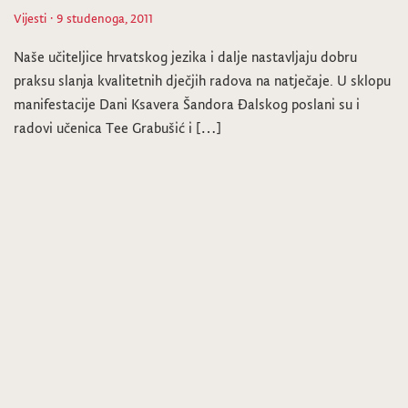
Vijesti
· 9 studenoga, 2011
Naše učiteljice hrvatskog jezika i dalje nastavljaju dobru
praksu slanja kvalitetnih dječjih radova na natječaje. U sklopu
manifestacije Dani Ksavera Šandora Đalskog poslani su i
radovi učenica Tee Grabušić i […]
1
2