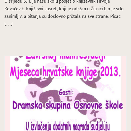
U srijedu 6.11. je našu školu posjetio književnik Hrvoje
Kovačević. Književni susret, koji je održan u Žitnici bio je vrlo
zanimljiv, a pitanja su doslovno prštala na sve strane. Pisac
[…]