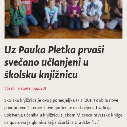
Uz Pauka Pletka prvaši
svečano učlanjeni u
školsku knjižnicu
Vijesti
· 9 studenoga, 2011
Školska knjižnica je ovog ponedjeljka (7.11.2011.) dobila nove
punopravne članove. I ove godine je nastavljena tradicija
upisivanja učenika u knjižnicu tijekom Mjeseca hrvatske knjige
uz gostovanje glumica knjižničarki iz Gradske […]