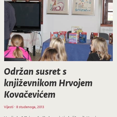
Održan susret s
književnikom Hrvojem
Kovačevićem
Vijesti
· 8 studenoga, 2013