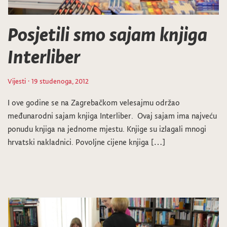
Posjetili smo sajam knjiga
Interliber
Vijesti
· 19 studenoga, 2012
I ove godine se na Zagrebačkom velesajmu održao
međunarodni sajam knjiga Interliber. Ovaj sajam ima najveću
ponudu knjiga na jednome mjestu. Knjige su izlagali mnogi
hrvatski nakladnici. Povoljne cijene knjiga […]