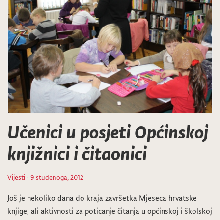
Učenici u posjeti Općinskoj
knjižnici i čitaonici
Vijesti
· 9 studenoga, 2012
Još je nekoliko dana do kraja završetka Mjeseca hrvatske
knjige, ali aktivnosti za poticanje čitanja u općinskoj i školskoj