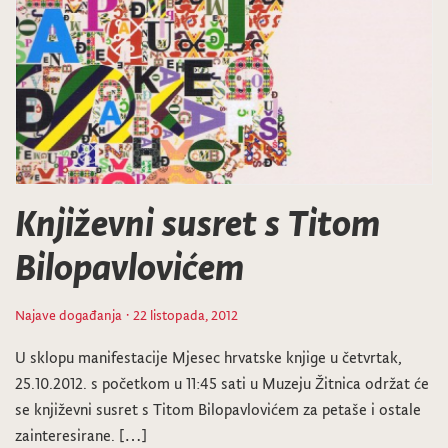
Književni susret s Titom
Bilopavlovićem
Najave događanja
· 22 listopada, 2012
U sklopu manifestacije Mjesec hrvatske knjige u četvrtak,
25.10.2012. s početkom u 11:45 sati u Muzeju Žitnica održat će
se književni susret s Titom Bilopavlovićem za petaše i ostale
zainteresirane. […]