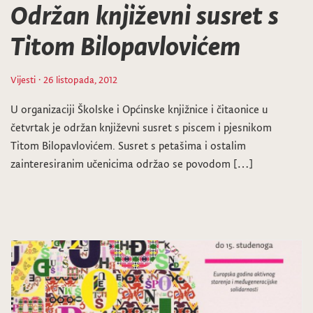
Održan književni susret s
Titom Bilopavlovićem
Vijesti
· 26 listopada, 2012
U organizaciji Školske i Općinske knjižnice i čitaonice u
četvrtak je održan književni susret s piscem i pjesnikom
Titom Bilopavlovićem. Susret s petašima i ostalim
zainteresiranim učenicima održao se povodom […]