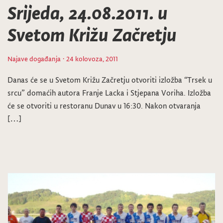
Srijeda, 24.08.2011. u
Svetom Križu Začretju
Najave događanja
· 24 kolovoza, 2011
Danas će se u Svetom Križu Začretju otvoriti izložba “Trsek u
srcu” domaćih autora Franje Lacka i Stjepana Voriha. Izložba
će se otvoriti u restoranu Dunav u 16:30. Nakon otvaranja
[…]