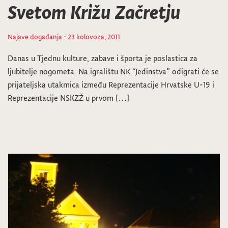
Svetom Križu Začretju
Najave događanja
· 23 kolovoza, 2011
Danas u Tjednu kulture, zabave i športa je poslastica za
ljubitelje nogometa. Na igralištu NK “Jedinstva” odigrati će se
prijateljska utakmica između Reprezentacije Hrvatske U-19 i
Reprezentacije NSKZŽ u prvom […]