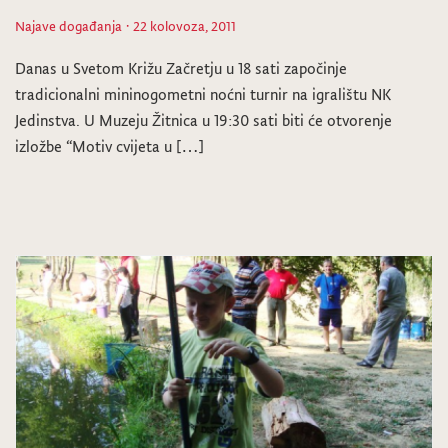
Najave događanja
· 22 kolovoza, 2011
Danas u Svetom Križu Začretju u 18 sati započinje
tradicionalni mininogometni noćni turnir na igralištu NK
Jedinstva. U Muzeju Žitnica u 19:30 sati biti će otvorenje
izložbe “Motiv cvijeta u […]