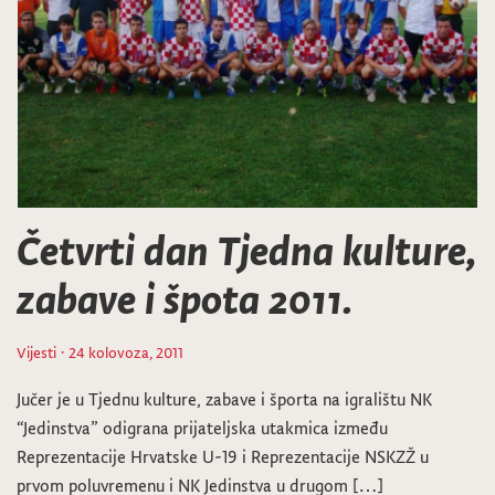
Četvrti dan Tjedna kulture,
zabave i špota 2011.
Vijesti
· 24 kolovoza, 2011
Jučer je u Tjednu kulture, zabave i športa na igralištu NK
“Jedinstva” odigrana prijateljska utakmica između
Reprezentacije Hrvatske U-19 i Reprezentacije NSKZŽ u
prvom poluvremenu i NK Jedinstva u drugom […]