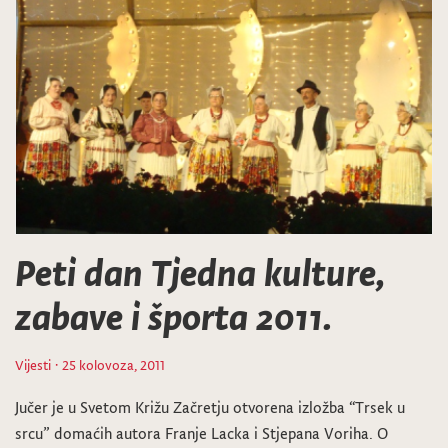
Peti dan Tjedna kulture,
zabave i športa 2011.
Vijesti
· 25 kolovoza, 2011
Jučer je u Svetom Križu Začretju otvorena izložba “Trsek u
srcu” domaćih autora Franje Lacka i Stjepana Voriha. O