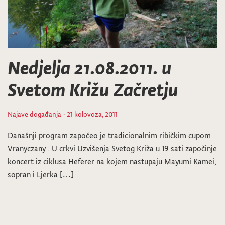
Nedjelja 21.08.2011. u
Svetom Križu Začretju
Najave događanja
· 21 kolovoza, 2011
Današnji program započeo je tradicionalnim ribičkim cupom
Vranyczany . U crkvi Uzvišenja Svetog Križa u 19 sati započinje
koncert iz ciklusa Heferer na kojem nastupaju Mayumi Kamei,
sopran i Ljerka […]