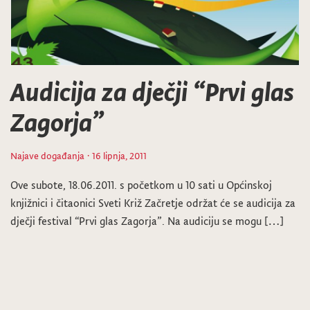
Audicija za dječji “Prvi glas
Zagorja”
Najave događanja
· 16 lipnja, 2011
Ove subote, 18.06.2011. s početkom u 10 sati u Općinskoj
knjižnici i čitaonici Sveti Križ Začretje održat će se audicija za
dječji festival “Prvi glas Zagorja”. Na audiciju se mogu […]