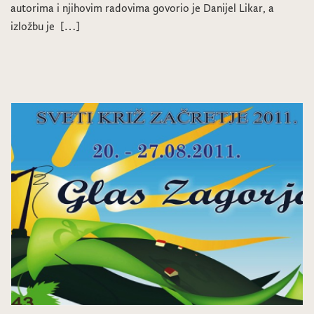
autorima i njihovim radovima govorio je Danijel Likar, a
izložbu je […]