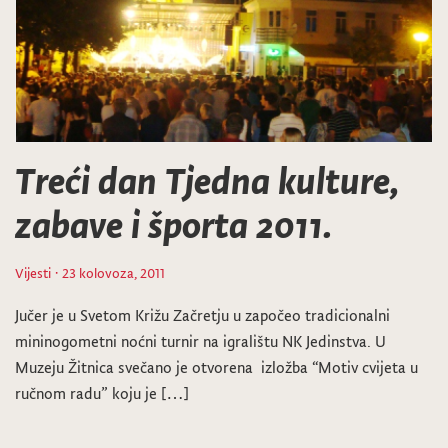
Treći dan Tjedna kulture,
zabave i športa 2011.
Vijesti
· 23 kolovoza, 2011
Jučer je u Svetom Križu Začretju u započeo tradicionalni
mininogometni noćni turnir na igralištu NK Jedinstva. U
Muzeju Žitnica svečano je otvorena izložba “Motiv cvijeta u
ručnom radu” koju je […]