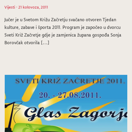
Vijesti
· 21 kolovoza, 2011
Jučer je u Svetom Križu Začretju svačano otvoren Tjedan
kulture, zabave i športa 2011. Program je započeo u dvorcu
Sveti Križ Začretje gdje je zamjenica župana gospođa Sonja
Borovčak otvorila […]