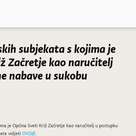
kih subjekata s kojima je
ž Začretje kao naručitelj
ne nabave u sukobu
ma je Općina Sveti Križ Začretje kao naručitelj u postupku
ete vidjeti
OVDJE
.