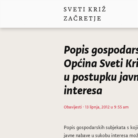
Popis gospodars
Općina Sveti Kri
u postupku jav
interesa
Obavijesti
· 13 lipnja, 2012 u 9:55 am
Popis gospodarskih subjekata s koji
javne nabave u sukobu interesa mož