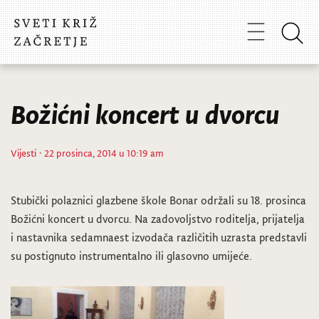
Božićni koncert u dvorcu
Vijesti
· 22 prosinca, 2014 u 10:19 am
Stubički polaznici glazbene škole Bonar održali su 18. prosinca
Božićni koncert u dvorcu. Na zadovoljstvo roditelja, prijatelja
i nastavnika sedamnaest izvodača različitih uzrasta predstavli
su postignuto instrumentalno ili glasovno umijeće.