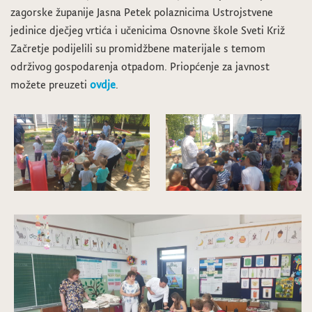
zagorske županije Jasna Petek polaznicima Ustrojstvene
jedinice dječjeg vrtića i učenicima Osnovne škole Sveti Križ
Začretje podijelili su promidžbene materijale s temom
održivog gospodarenja otpadom. Priopćenje za javnost
možete preuzeti
ovdje
.