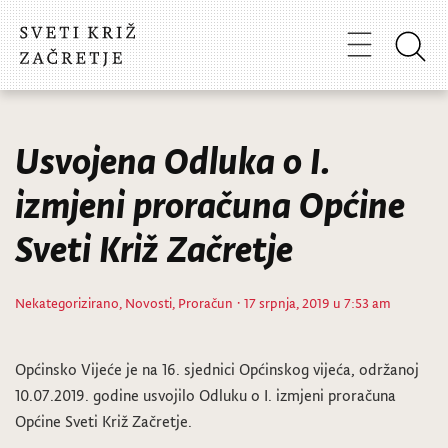
Usvojena Odluka o I.
izmjeni proračuna Općine
Sveti Križ Začretje
Nekategorizirano
,
Novosti
,
Proračun
· 17 srpnja, 2019 u 7:53 am
Općinsko Vijeće je na 16. sjednici Općinskog vijeća, održanoj
10.07.2019. godine usvojilo Odluku o I. izmjeni proračuna
Općine Sveti Križ Začretje.