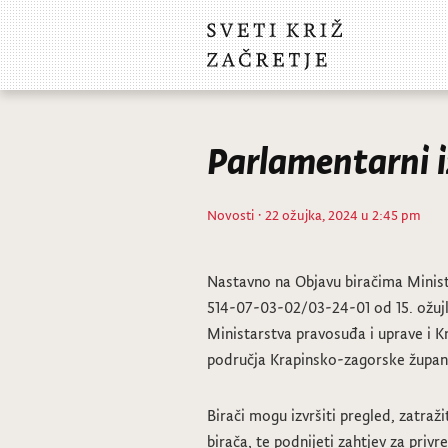
Parlamentarni i
Novosti
· 22 ožujka, 2024 u 2:45 pm
Nastavno na Objavu biračima Minist
514-07-03-02/03-24-01 od 15. ožujk
Ministarstva pravosuđa i uprave i K
područja Krapinsko-zagorske župani
Birači mogu izvršiti pregled, zatraži
birača, te podnijeti zahtjev za privr