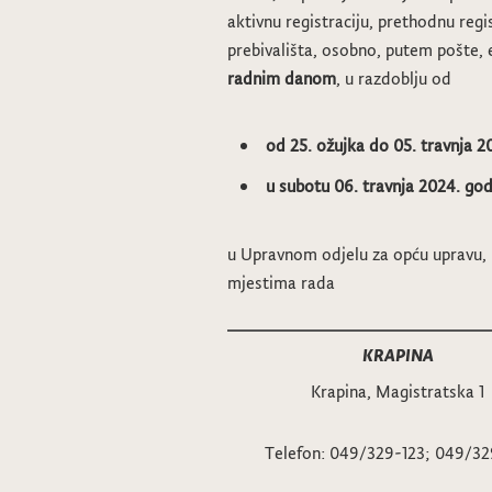
aktivnu registraciju, prethodnu regi
prebivališta, osobno, putem pošte,
radnim danom
, u razdoblju od
od 25. ožujka do 05. travnja 2
u subotu 06. travnja 2024. god
u Upravnom odjelu za opću upravu, 
mjestima rada
KRAPINA
Krapina, Magistratska 1
Telefon: 049/329-123; 049/32