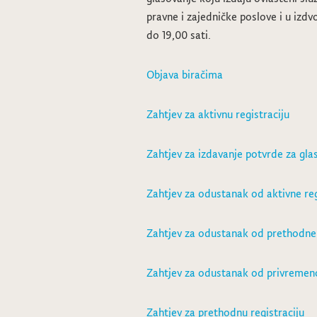
pravne i zajedničke poslove i u izd
do 19,00 sati.
Objava biračima
Zahtjev za aktivnu registraciju
Zahtjev za izdavanje potvrde za gla
Zahtjev za odustanak od aktivne reg
Zahtjev za odustanak od prethodne 
Zahtjev za odustanak od privremen
Zahtjev za prethodnu registraciju