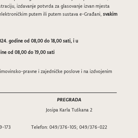
straciju, izdavanje potvrda za glasovanje izvan mjesta
 elektroničkim putem ili putem sustava e-Građani,
svakim
024. godine od 08,00 do 18,00 sati, i u
ine od 08,00 do 19,00 sati
imovinsko-pravne i zajedničke poslove i na izdvojenim
PREGRADA
Josipa Karla Tuškana 2
9-173
Telefon: 049/376-105; 049/376-022