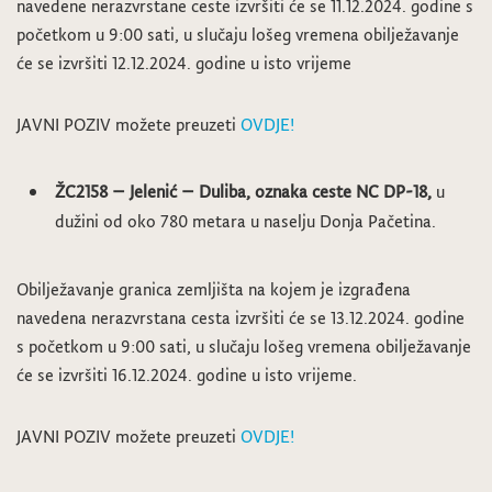
navedene nerazvrstane ceste izvršiti će se 11.12.2024. godine s
početkom u 9:00 sati, u slučaju lošeg vremena obilježavanje
će se izvršiti 12.12.2024. godine u isto vrijeme
JAVNI POZIV možete preuzeti
OVDJE!
ŽC2158 – Jelenić – Duliba,
oznaka ceste
NC DP-18
,
u
dužini od oko 780 metara u naselju Donja Pačetina.
Obilježavanje granica zemljišta na kojem je izgrađena
navedena nerazvrstana cesta izvršiti će se 13.12.2024. godine
s početkom u 9:00 sati, u slučaju lošeg vremena obilježavanje
će se izvršiti 16.12.2024. godine u isto vrijeme.
JAVNI POZIV možete preuzeti
OVDJE!