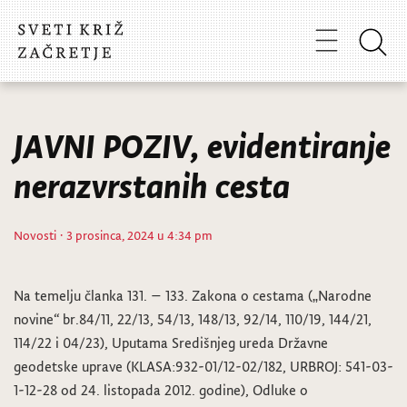
JAVNI POZIV, evidentiranje
nerazvrstanih cesta
Novosti
· 3 prosinca, 2024 u 4:34 pm
Na temelju članka 131. – 133. Zakona o cestama („Narodne
novine“ br.84/11, 22/13, 54/13, 148/13, 92/14, 110/19, 144/21,
114/22 i 04/23), Uputama Središnjeg ureda Državne
geodetske uprave (KLASA:932-01/12-02/182, URBROJ: 541-03-
1-12-28 od 24. listopada 2012. godine), Odluke o