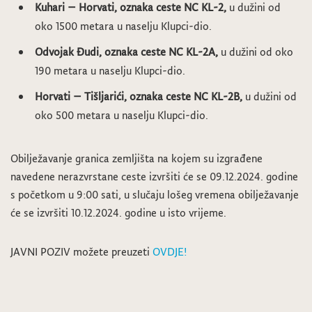
Kuhari – Horvati,
oznaka ceste
NC KL-2
,
u dužini od
oko 1500 metara u naselju Klupci-dio.
Odvojak Đudi,
oznaka ceste
NC KL-2A
,
u dužini od oko
190 metara u naselju Klupci-dio.
Horvati – Tišljarići,
oznaka ceste
NC KL-2B
,
u dužini od
oko 500 metara u naselju Klupci-dio.
Obilježavanje granica zemljišta na kojem su izgrađene
navedene nerazvrstane ceste izvršiti će se 09.12.2024. godine
s početkom u 9:00 sati, u slučaju lošeg vremena obilježavanje
će se izvršiti 10.12.2024. godine u isto vrijeme.
JAVNI POZIV možete preuzeti
OVDJE!