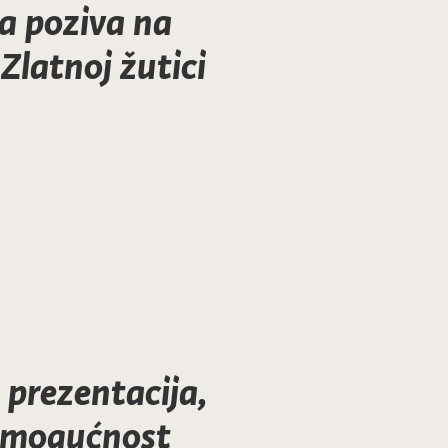
a poziva na
Zlatnoj žutici
i prezentacija,
i mogućnost