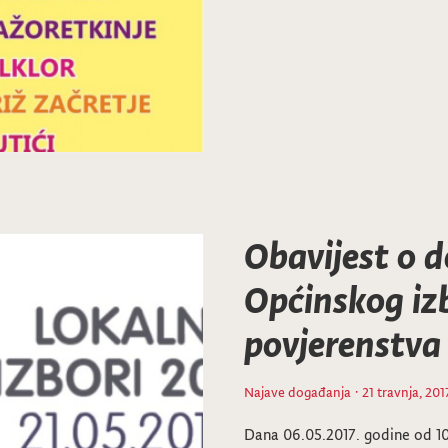
Obavijest o 
Općinskog iz
povjerenstva
Najave događanja
· 21 travnja, 201
Dana 06.05.2017. godine od 1