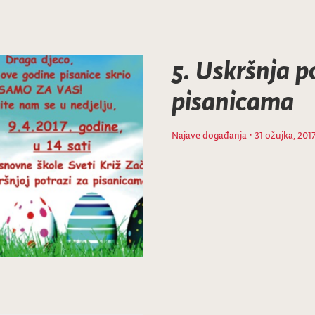
5. Uskršnja p
pisanicama
Najave događanja
· 31 ožujka, 201