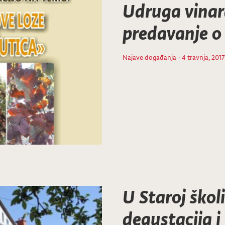
Udruga vinar
predavanje o 
Najave događanja
· 4 travnja, 2017
U Staroj škol
degustacija 