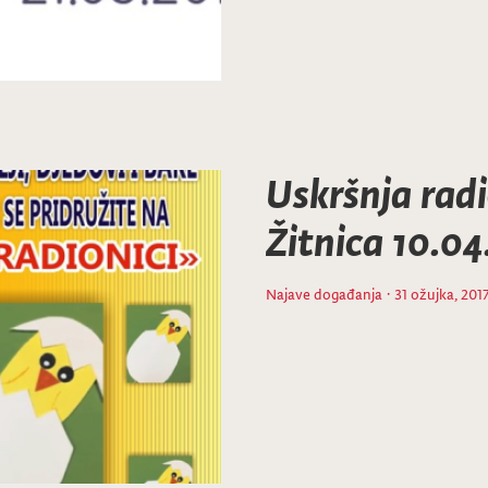
Uskršnja rad
Žitnica 10.04
Najave događanja
· 31 ožujka, 201