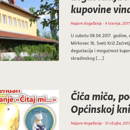
kupovine vin
Najave događanja
· 4 travnja, 2017
U subotu 08.04.2017. godine, od
Mirkovec 16, Sveti Križ Začretj
degustacija i mogućnost kupov
skradinskog […]
Čiča miča, po
Općinskoj kni
Najave događanja
· 31 ožujka, 201