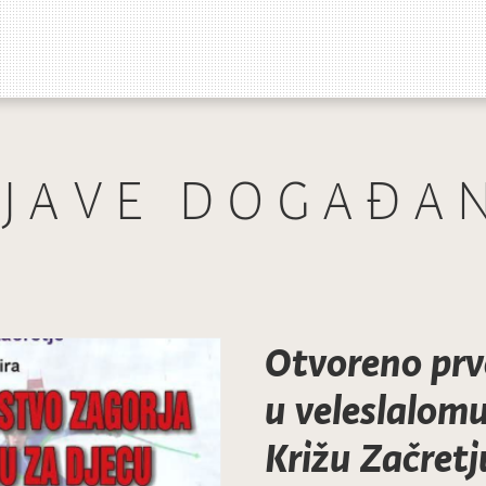
JAVE DOGAĐA
Otvoreno prv
u veleslalomu
Križu Začretj