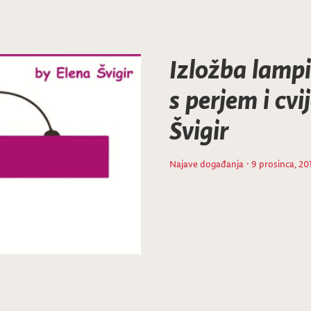
Izložba lampi
s perjem i cv
Švigir
Najave događanja
· 9 prosinca, 20