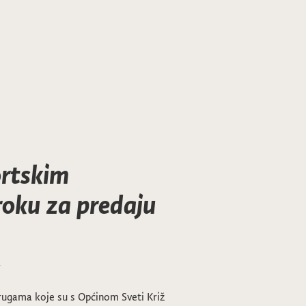
ortskim
oku za predaju
7
drugama koje su s Općinom Sveti Križ