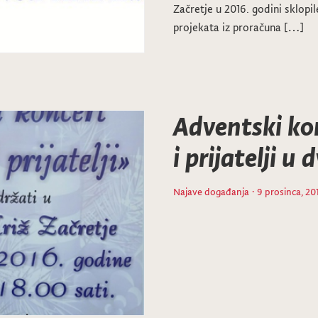
Začretje u 2016. godini sklopi
projekata iz proračuna […]
Adventski ko
i prijatelji u
Najave događanja
· 9 prosinca, 20