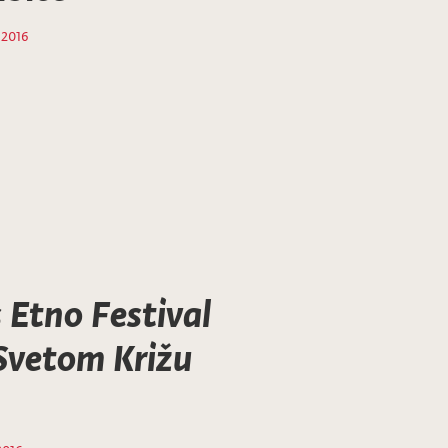
 2016
 Etno Festival
 Svetom Križu