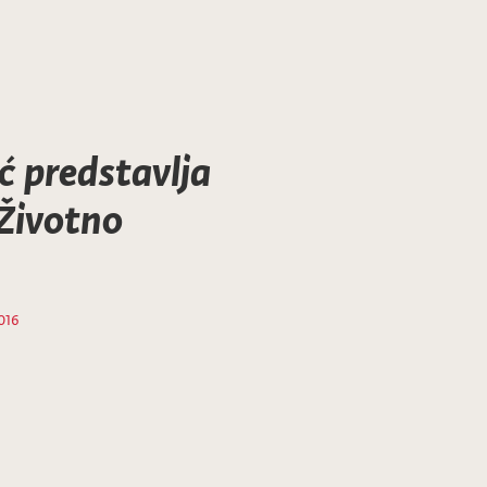
ć predstavlja
 Životno
2016