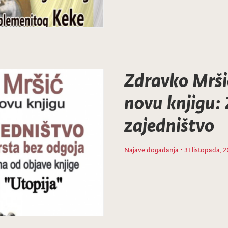
Zdravko Mrši
novu knjigu:
zajedništvo
Najave događanja
· 31 listopada, 