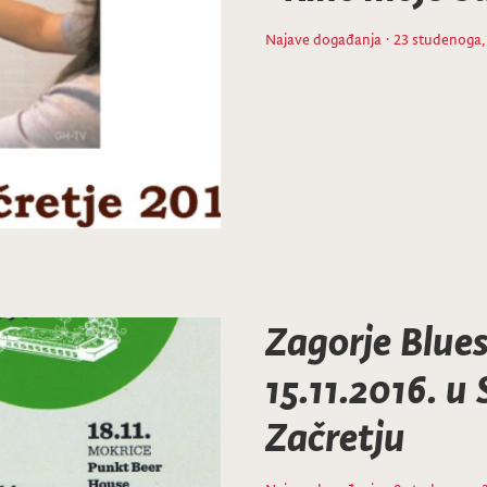
Najave događanja
· 23 studenoga,
Zagorje Blues
15.11.2016. u
Začretju