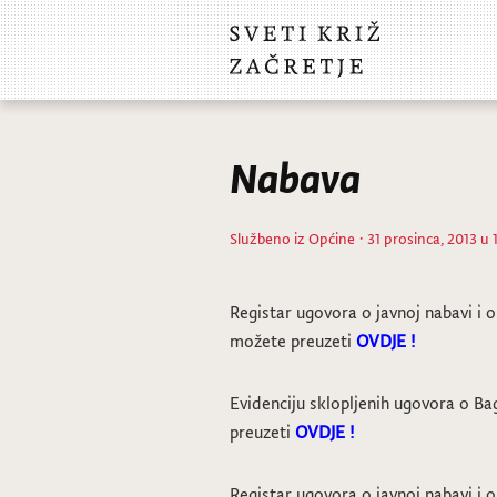
Nabava
Službeno iz Općine
· 31 prosinca, 2013 u 
Registar ugovora o javnoj nabavi i o
možete preuzeti
OVDJE !
Evidenciju sklopljenih ugovora o Ba
preuzeti
OVDJE !
Registar ugovora o javnoj nabavi i o