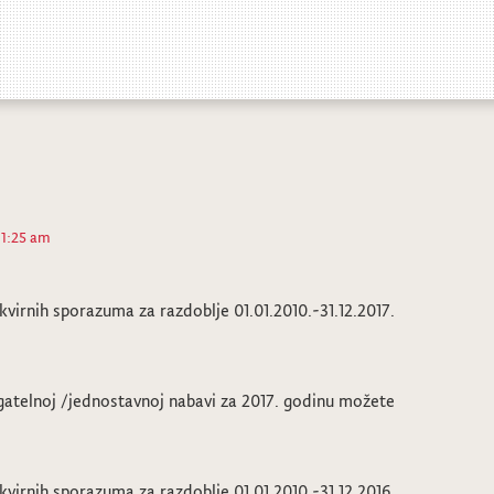
11:25 am
kvirnih sporazuma za razdoblje 01.01.2010.-31.12.2017.
gatelnoj /jednostavnoj nabavi za 2017. godinu možete
kvirnih sporazuma za razdoblje 01.01.2010.-31.12.2016.