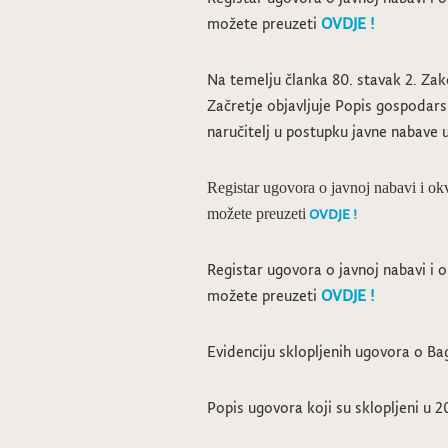
možete preuzeti
OVDJE !
Na temelju članka 80. stavak 2. Zak
Začretje objavljuje Popis gospodars
naručitelj u postupku javne nabave 
Registar ugovora o javnoj nabavi i ok
OVDJE !
možete preuzeti
Registar ugovora o javnoj nabavi i o
možete preuzeti
OVDJE !
Evidenciju sklopljenih ugovora o Ba
Popis ugovora koji su sklopljeni u 