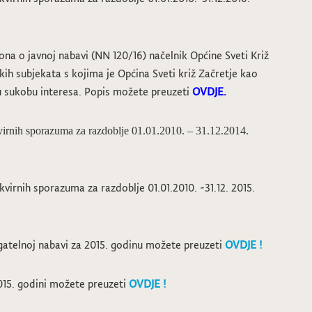
ona o javnoj nabavi (NN 120/16) načelnik Općine Sveti Križ
kih subjekata s kojima je Općina Sveti križ Začretje kao
u sukobu interesa. Popis možete preuzeti
OVDJE.
virnih sporazuma za razdoblje 01.01.2010. – 31.12.2014.
kvirnih sporazuma za razdoblje 01.01.2010. -31.12. 2015.
gatelnoj nabavi za 2015. godinu možete preuzeti
OVDJE !
2015. godini možete preuzeti
OVDJE !