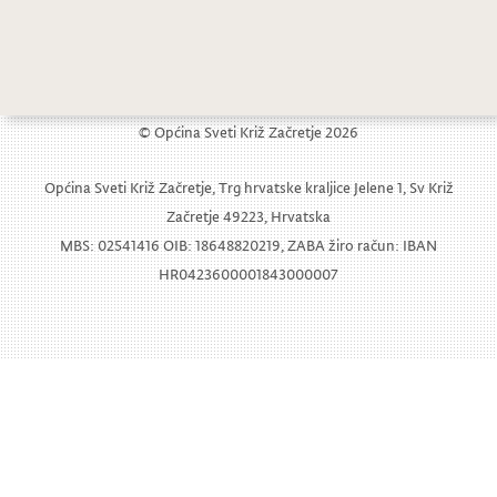
© Općina Sveti Križ Začretje 2026
Općina Sveti Križ Začretje, Trg hrvatske kraljice Jelene 1, Sv Križ
Začretje 49223, Hrvatska
MBS: 02541416 OIB: 18648820219, ZABA žiro račun: IBAN
HR0423600001843000007