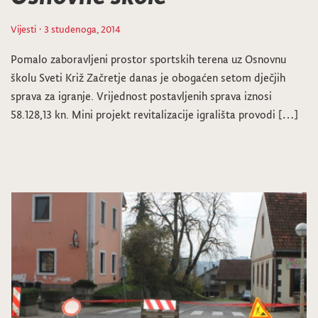
Vijesti
· 3 studenoga, 2014
Pomalo zaboravljeni prostor sportskih terena uz Osnovnu
školu Sveti Križ Začretje danas je obogaćen setom dječjih
sprava za igranje. Vrijednost postavljenih sprava iznosi
58.128,13 kn. Mini projekt revitalizacije igrališta provodi […]