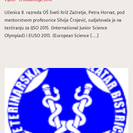
Učenica 8. razreda OŠ Sveti Križ Začretje, Petra Horvat, pod
mentorstvom profesorice Silvije Črnjević, sudjelovala je na
testiranju za IJSO 2015. (International Junior Science
Olympiad) i EUSO 2015. (European Science […]