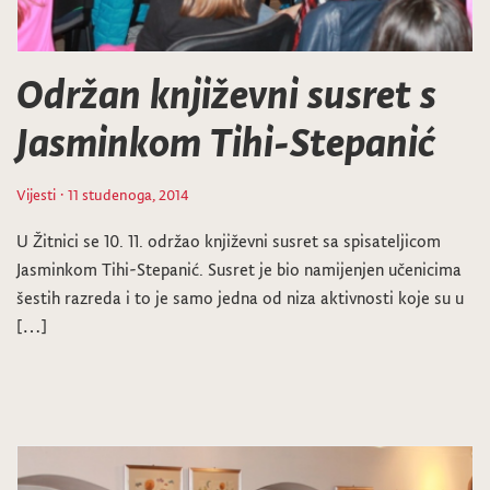
Održan književni susret s
Jasminkom Tihi-Stepanić
Vijesti
· 11 studenoga, 2014
U Žitnici se 10. 11. održao književni susret sa spisateljicom
Jasminkom Tihi-Stepanić. Susret je bio namijenjen učenicima
šestih razreda i to je samo jedna od niza aktivnosti koje su u
[…]