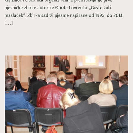
pjesničke zbirke autorice Đurđe Lovrenčić „Guste žuti
maslaček“. Zbirka sadrži pjesme napisane od 1995. do 2013.
[…]