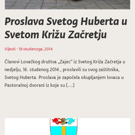
Proslava Svetog Huberta u
Svetom Križu Začretju
Vijesti
· 18 studenoga, 2014
Članovi Lovačkog društva „Zajec“ iz Svetog Križa Začretja u
nedjelju, 16. studenog 2014., proslavili su svog zaštitnika,
Svetog Huberta. Proslava je započela okupljanjem lovaca u
Pastoralnoj dvorani iz koje su […]