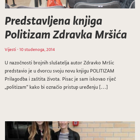
Predstavljena knjiga
Politizam Zdravka Mršića
Vijesti
· 10 studenoga, 2014
U nazočnosti brojnih slušatelja autor Zdravko Mršic
predstavio je u dvorcu svoju novu knjigu POLITIZAM
Prilagodba i zaštita života. Pisac je sam iskovao riječ
„politizam“ kako bi označio pristup uređenju […]