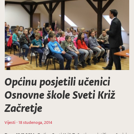
Općinu posjetili učenici
Osnovne škole Sveti Križ
Začretje
Vijesti
· 18 studenoga, 2014