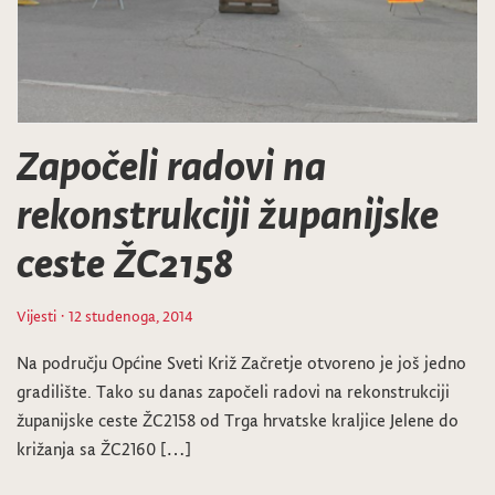
Započeli radovi na
rekonstrukciji županijske
ceste ŽC2158
Vijesti
· 12 studenoga, 2014
Na području Općine Sveti Križ Začretje otvoreno je još jedno
gradilište. Tako su danas započeli radovi na rekonstrukciji
županijske ceste ŽC2158 od Trga hrvatske kraljice Jelene do
križanja sa ŽC2160 […]