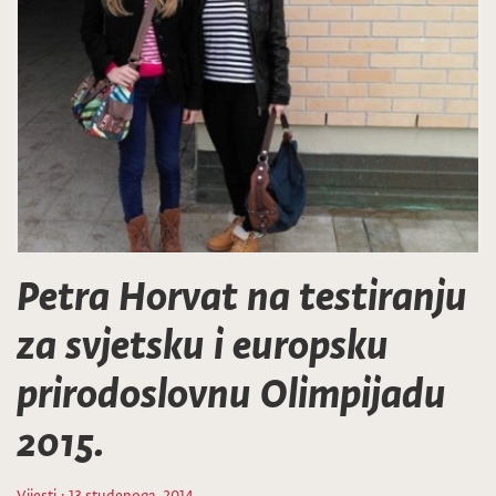
Petra Horvat na testiranju
za svjetsku i europsku
prirodoslovnu Olimpijadu
2015.
Vijesti
· 13 studenoga, 2014