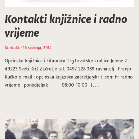
Kontakti knjižnice i radno
vrijeme
Kontakt
· 16 siječnja, 2014
Općinska knjižnica i čitaonica Trg hrvatske kraljice Jelene 2
49223 Sveti Križ Začretje tel. 049/ 228 389 ravnatelj : Franjo
Kučko e-mail : opcinska.knjiznica.zacretje@kr.t-com.hr radno
vrijeme : ponedjeljak 08:00-10:00 i […]