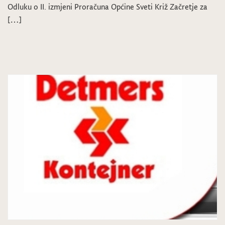
Odluku o II. izmjeni Proračuna Općine Sveti Križ Začretje za
[…]