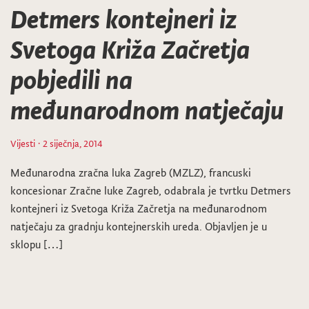
Detmers kontejneri iz
Svetoga Križa Začretja
pobjedili na
međunarodnom natječaju
Vijesti
· 2 siječnja, 2014
Međunarodna zračna luka Zagreb (MZLZ), francuski
koncesionar Zračne luke Zagreb, odabrala je tvrtku Detmers
kontejneri iz Svetoga Križa Začretja na međunarodnom
natječaju za gradnju kontejnerskih ureda. Objavljen je u
sklopu […]