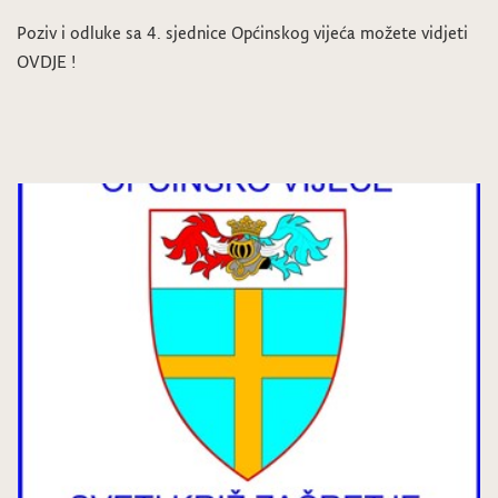
Poziv i odluke sa 4. sjednice Općinskog vijeća možete vidjeti
OVDJE !