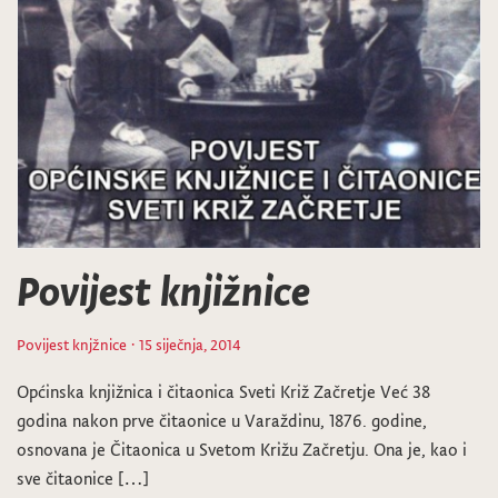
Povijest knjižnice
Povijest knjžnice
· 15 siječnja, 2014
Općinska knjižnica i čitaonica Sveti Križ Začretje Već 38
godina nakon prve čitaonice u Varaždinu, 1876. godine,
osnovana je Čitaonica u Svetom Križu Začretju. Ona je, kao i
sve čitaonice […]